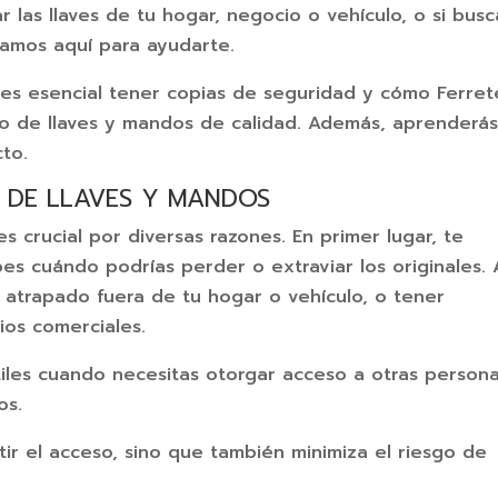
 las llaves de tu hogar, negocio o vehículo, o si busc
tamos aquí para ayudarte.
é es esencial tener copias de seguridad y cómo Ferret
do de llaves y mandos de calidad. Además, aprenderá
to.
S DE LLAVES Y MANDOS
s crucial por diversas razones. En primer lugar, te
es cuándo podrías perder o extraviar los originales. 
 atrapado fuera de tu hogar o vehículo, o tener
ios comerciales.
tiles cuando necesitas otorgar acceso a otras persona
os.
tir el acceso, sino que también minimiza el riesgo de