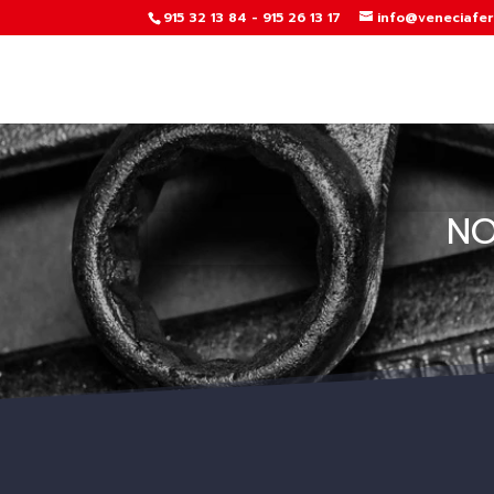
915 32 13 84 - 915 26 13 17
info@veneciafer
NO