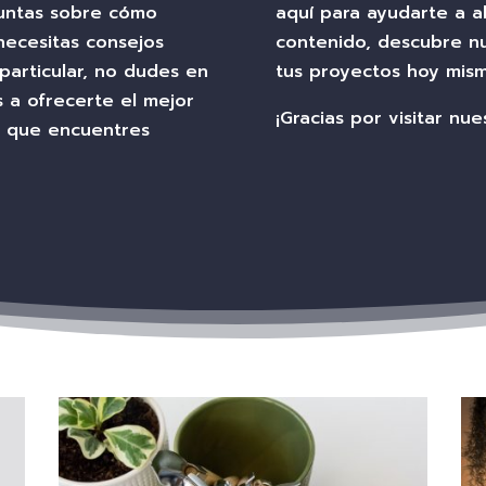
guntas sobre cómo
aquí para ayudarte a al
 necesitas consejos
contenido, descubre nu
articular, no dudes en
tus proyectos hoy mism
 a ofrecerte el mejor
¡Gracias por visitar nue
de que encuentres