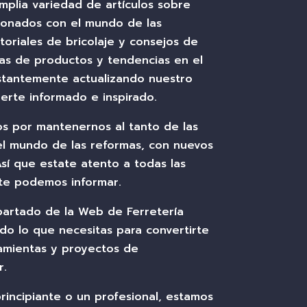
mplia variedad de artículos sobre
ionados con el mundo de las
toriales de bricolaje y consejos de
as de productos y tendencias en el
tantemente actualizando nuestro
rte informado e inspirado.
s por mantenernos al tanto de las
el mundo de las reformas, con nuevos
Así que estate atento a todas las
te podemos informar.
partado de la Web de Ferretería
do lo que necesitas para convertirte
amientas y proyectos de
r.
rincipiante o un profesional, estamos