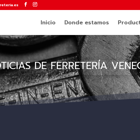
reteria.es
Inicio
Donde estamos
Product
TICIAS DE FERRETERÍA VENE