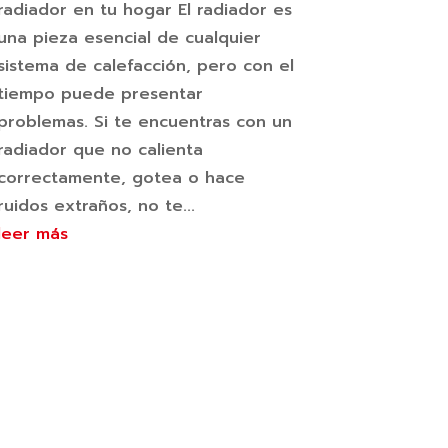
radiador en tu hogar El radiador es
una pieza esencial de cualquier
sistema de calefacción, pero con el
tiempo puede presentar
problemas. Si te encuentras con un
radiador que no calienta
correctamente, gotea o hace
ruidos extraños, no te...
leer más