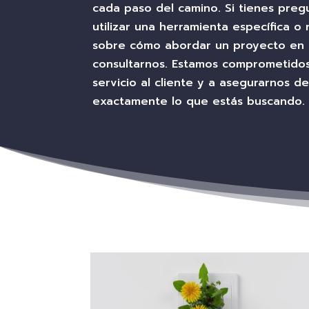
cada paso del camino. Si tienes pre
utilizar una herramienta específica o
sobre cómo abordar un proyecto en p
consultarnos. Estamos comprometidos
servicio al cliente y a asegurarnos 
exactamente lo que estás buscando.