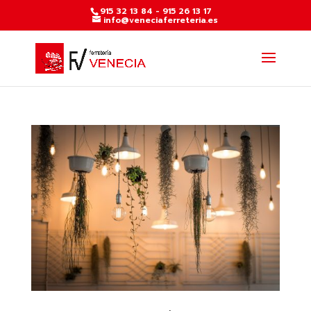
915 32 13 84 - 915 26 13 17
info@veneciaferreteria.es