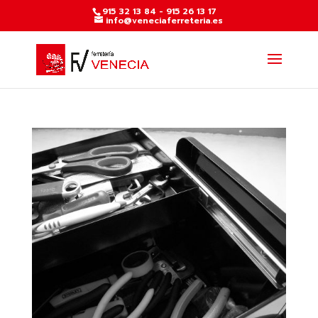
915 32 13 84 - 915 26 13 17
info@veneciaferreteria.es