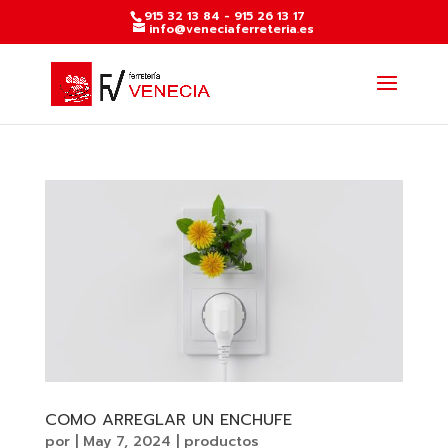
915 32 13 84 - 915 26 13 17
info@veneciaferreteria.es
COMO ARREGLAR UN ENCHUFE
por
|
May 7, 2024
|
productos