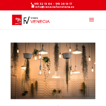
915 32 13 84 - 915 26 13 17
info@veneciaferreteria.es